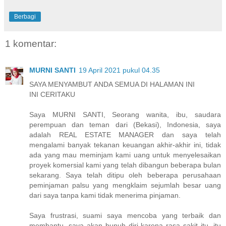
Berbagi
1 komentar:
MURNI SANTI
19 April 2021 pukul 04.35
SAYA MENYAMBUT ANDA SEMUA DI HALAMAN INI
INI CERITAKU
Saya MURNI SANTI, Seorang wanita, ibu, saudara
perempuan dan teman dari (Bekasi), Indonesia, saya
adalah REAL ESTATE MANAGER dan saya telah
mengalami banyak tekanan keuangan akhir-akhir ini, tidak
ada yang mau meminjam kami uang untuk menyelesaikan
proyek komersial kami yang telah dibangun beberapa bulan
sekarang. Saya telah ditipu oleh beberapa perusahaan
peminjaman palsu yang mengklaim sejumlah besar uang
dari saya tanpa kami tidak menerima pinjaman.
Saya frustrasi, suami saya mencoba yang terbaik dan
membantu, saya akan bunuh diri karena rasa sakit itu, itu