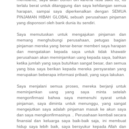
terlalu berat untuk ditanggung dan saya kehilangan semua
harapan, sampai saya diperkenalkan dengan SEMUA
PINJAMAN HIBAH GLOBAL sebuah perusahaan pinjaman
yang disponsori oleh bank dunia itu sendiri.
Saya memutuskan untuk mengajukan pinjaman dan
memang menghubungi perusahaan, petugas bagian
pinjaman mereka yang benar-benar memberi saya harapan
dan mengatakan kepada saya untuk tidak khawatir
perusahaan akan meminjamkan uang kepada saya, bahkan
ketika jumlah yang saya butuhkan sangat besar, dan semua
yang bisa saya berikan kepada mereka persyaratan yang
merupakan beberapa informasi pribadi, yang saya lakukan.
Saya menjalani semua proses, mereka berjanji untuk
meminjamkan uang yang saya minta setelah
mengonfirmasi bahwa saya memenuhi syarat untuk
pinjaman, saya diminta untuk menunggu, yang sangat
mengejutkan saya adalah pinjaman masuk ke akun saya
dan saya mengkonfirmasinya .. Perusahaan kembali secara
finansial dan keluarga saya baik-baik saja, ini membuat
hidup saya lebih baik, saya bersyukur kepada Allah dan