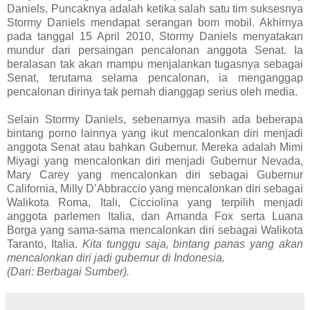
Daniels. Puncaknya adalah ketika salah satu tim suksesnya
Stormy Daniels mendapat serangan bom mobil. Akhirnya
pada tanggal 15 April 2010, Stormy Daniels menyatakan
mundur dari persaingan pencalonan anggota Senat. Ia
beralasan tak akan mampu menjalankan tugasnya sebagai
Senat, terutama selama pencalonan, ia menganggap
pencalonan dirinya tak pernah dianggap serius oleh media.
Selain Stormy Daniels, sebenarnya masih ada beberapa
bintang porno lainnya yang ikut mencalonkan diri menjadi
anggota Senat atau bahkan Gubernur. Mereka adalah Mimi
Miyagi yang mencalonkan diri menjadi Gubernur Nevada,
Mary Carey yang mencalonkan diri sebagai Gubernur
California, Milly D’Abbraccio yang mencalonkan diri sebagai
Walikota Roma, Itali, Cicciolina yang terpilih menjadi
anggota parlemen Italia, dan Amanda Fox serta Luana
Borga yang sama-sama mencalonkan diri sebagai Walikota
Taranto, Italia.
Kita tunggu saja, bintang panas yang akan
mencalonkan diri jadi gubernur di Indonesia.
(Dari: Berbagai Sumber).