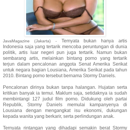
Ternyata bukan hanya artis
JavaMagazine (Jakarta) -
Indonesia saja yang tertarik mencoba peruntungan di dunia
politik, artis luar negeri pun juga tertarik. Namun bukan
sembarang artis, melainkan bintang porno yang tertarik
terjun dalam pencalonan anggota Senat Amerika Serikat
untuk negara bagian Lousiana, Amerika Serikat pada tahun
2010. Bintang porno tersebut bernama Stormy Daniels.
Pencalonan dirinya bukan tanpa halangan. Hujatan serta
kritikan banyak ia temui. Maklum saja, setidaknya ia sudah
membintangi 127 judul film porno. Didukung oleh partai
Republik, Stormy Daniels memulai kampanyenya di
Lousiana dengan mengangkat isu ekonomi, dukungan
kepada wanita yang berkarir, serta perlindungan anak.
Ternyata rintangan yang dihadapi semakin berat Stormy