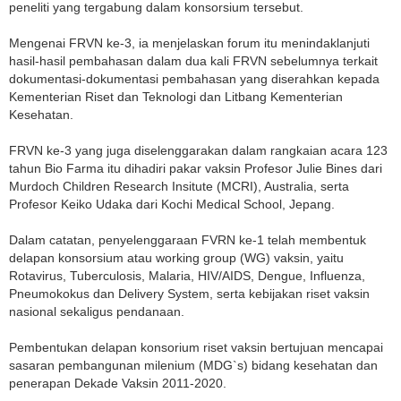
peneliti yang tergabung dalam konsorsium tersebut.
Mengenai FRVN ke-3, ia menjelaskan forum itu menindaklanjuti
hasil-hasil pembahasan dalam dua kali FRVN sebelumnya terkait
dokumentasi-dokumentasi pembahasan yang diserahkan kepada
Kementerian Riset dan Teknologi dan Litbang Kementerian
Kesehatan.
FRVN ke-3 yang juga diselenggarakan dalam rangkaian acara 123
tahun Bio Farma itu dihadiri pakar vaksin Profesor Julie Bines dari
Murdoch Children Research Insitute (MCRI), Australia, serta
Profesor Keiko Udaka dari Kochi Medical School, Jepang.
Dalam catatan, penyelenggaraan FVRN ke-1 telah membentuk
delapan konsorsium atau working group (WG) vaksin, yaitu
Rotavirus, Tuberculosis, Malaria, HIV/AIDS, Dengue, Influenza,
Pneumokokus dan Delivery System, serta kebijakan riset vaksin
nasional sekaligus pendanaan.
Pembentukan delapan konsorium riset vaksin bertujuan mencapai
sasaran pembangunan milenium (MDG`s) bidang kesehatan dan
penerapan Dekade Vaksin 2011-2020.