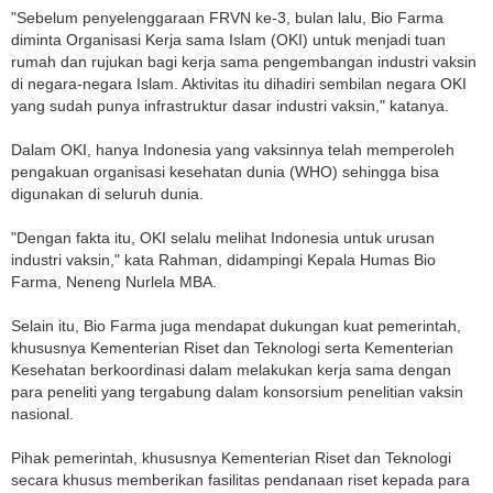
"Sebelum penyelenggaraan FRVN ke-3, bulan lalu, Bio Farma
diminta Organisasi Kerja sama Islam (OKI) untuk menjadi tuan
rumah dan rujukan bagi kerja sama pengembangan industri vaksin
di negara-negara Islam. Aktivitas itu dihadiri sembilan negara OKI
yang sudah punya infrastruktur dasar industri vaksin," katanya.
Dalam OKI, hanya Indonesia yang vaksinnya telah memperoleh
pengakuan organisasi kesehatan dunia (WHO) sehingga bisa
digunakan di seluruh dunia.
"Dengan fakta itu, OKI selalu melihat Indonesia untuk urusan
industri vaksin," kata Rahman, didampingi Kepala Humas Bio
Farma, Neneng Nurlela MBA.
Selain itu, Bio Farma juga mendapat dukungan kuat pemerintah,
khususnya Kementerian Riset dan Teknologi serta Kementerian
Kesehatan berkoordinasi dalam melakukan kerja sama dengan
para peneliti yang tergabung dalam konsorsium penelitian vaksin
nasional.
Pihak pemerintah, khususnya Kementerian Riset dan Teknologi
secara khusus memberikan fasilitas pendanaan riset kepada para