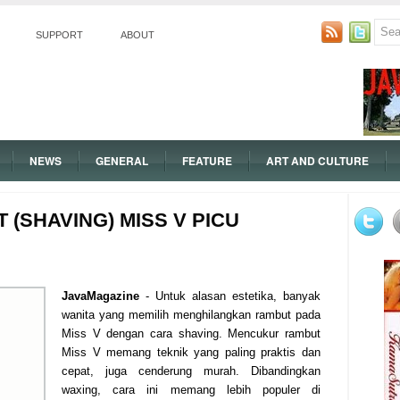
SUPPORT
ABOUT
NEWS
GENERAL
FEATURE
ART AND CULTURE
(SHAVING) MISS V PICU
JavaMagazine
- Untuk alasan estetika, banyak
wanita yang memilih menghilangkan rambut pada
Miss V dengan cara shaving. Mencukur rambut
Miss V memang teknik yang paling praktis dan
cepat, juga cenderung murah. Dibandingkan
waxing, cara ini memang lebih populer di