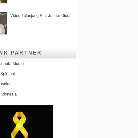
Video Telanjang Kris Jenner Dicuri
INK PARTNER
ermata Murah
Spiritual
ustika
Indonesia