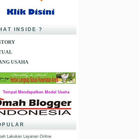
HAT INSIDE ?
STORY
ITUAL
ANG USAHA
 Mendapatkan Modal Usaha
OPULAR
bah Lakukan Layanan Online