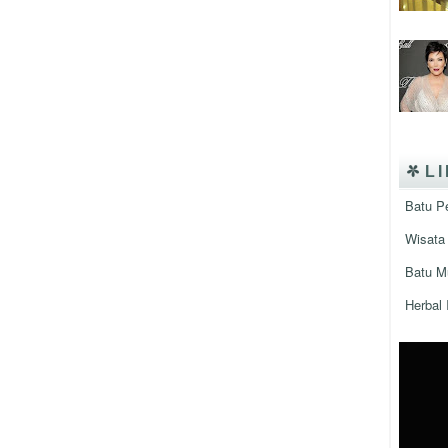
L
Batu P
Wisata 
Batu M
Herbal 