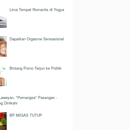
Lima Tempat Romantis di Yogya
Dapatkan Orgasme Sensasional
Bintang Porno Terjun ke Politik
Laweyan, "Pemangsa" Pasangan -
g Dinikahi
BP MIGAS TUTUP