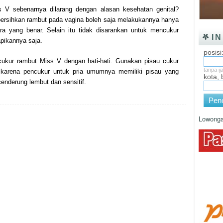
 V sebenarnya dilarang dengan alasan kesehatan genital?
bersihkan rambut pada vagina boleh saja melakukannya hanya
ara yang benar. Selain itu tidak disarankan untuk mencukur
I
pikannya saja.
posisi
cukur rambut Miss V dengan hati-hati. Gunakan pisau cukur
tanpa ij
 karena pencukur untuk pria umumnya memiliki pisau yang
kota,
cenderung lembut dan sensitif.
Penc
Lowonga