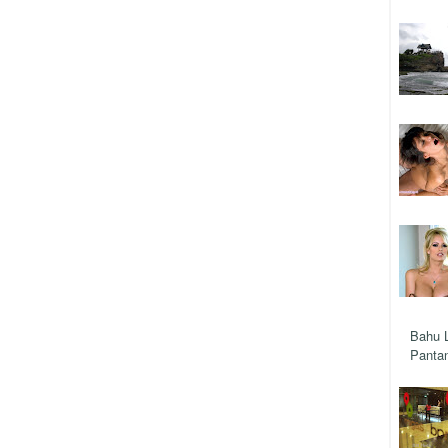
Bahu 
Pantan