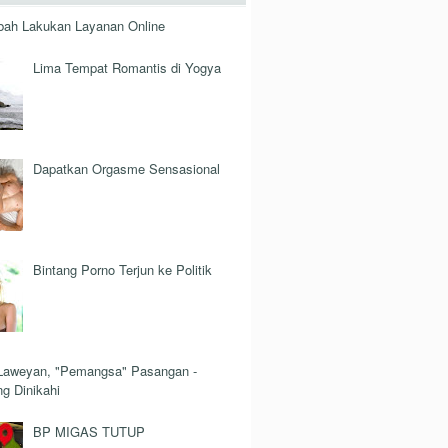
bah Lakukan Layanan Online
Lima Tempat Romantis di Yogya
Dapatkan Orgasme Sensasional
Bintang Porno Terjun ke Politik
Laweyan, "Pemangsa" Pasangan -
g Dinikahi
BP MIGAS TUTUP