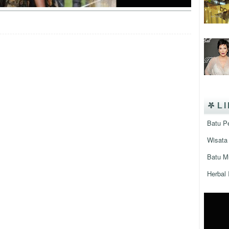
L
Batu P
Wisata 
Batu M
Herbal 