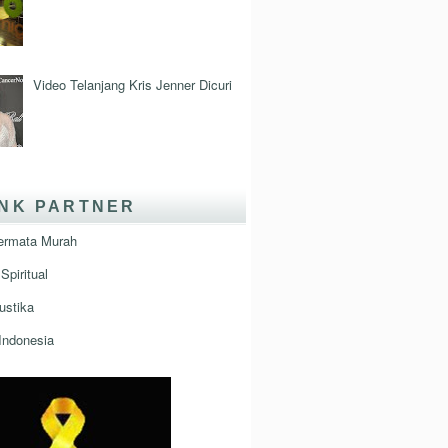
Video Telanjang Kris Jenner Dicuri
INK PARTNER
ermata Murah
Spiritual
ustika
Indonesia