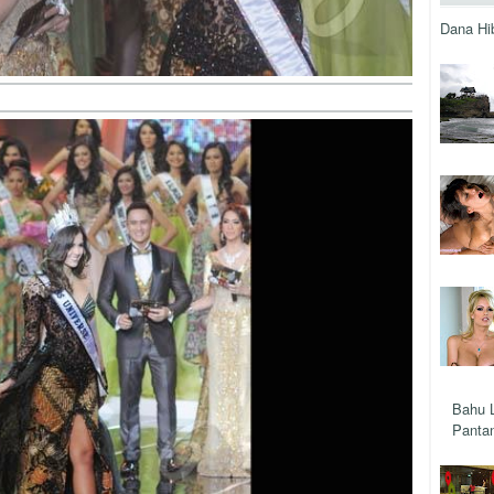
Dana Hi
Bahu 
Pantan