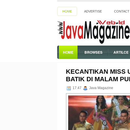
HOME
ADVERTISE
CONTACT
HOME
BROWSES
ARTILCE
SPIRITUAL
KECANTIKAN MISS 
BATIK DI MALAM PU
17.47
Java Magazine