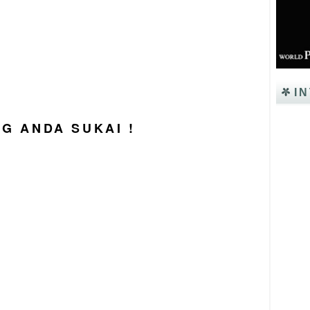
I
NG ANDA SUKAI !