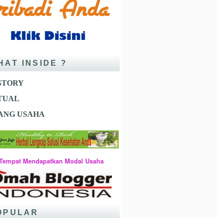
HAT INSIDE ?
STORY
ITUAL
ANG USAHA
Tempat Mendapatkan Modal Usaha
OPULAR