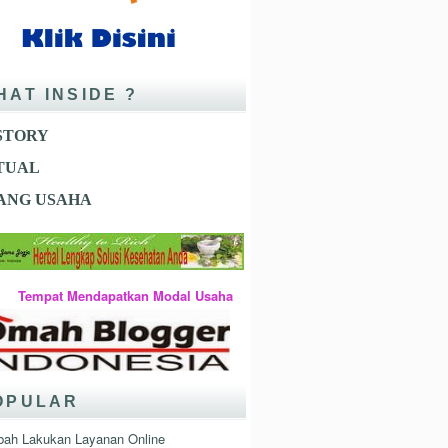
HAT INSIDE ?
STORY
ITUAL
ANG USAHA
pat Mendapatkan Modal Usaha
OPULAR
bah Lakukan Layanan Online