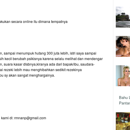
akukan secara online itu dimana tempatnya
, sampai menumpuk hutang 300 juta lebih, istri saya sampai
ih kecil berubah psikisnya karena selalu melihat dan mendengar
 suara kasar dlsbnya,kiranya ada dari bapak/ibu, saudara-
 rezeki lebih mau menghibahkan sedikit rezekinya
ibu sy akan sangat menghargainya.
Bahu 
Pantan
gi kami di: rmnanp@gmail.com