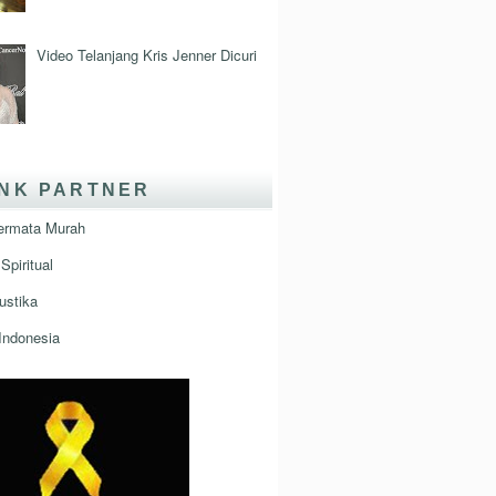
Video Telanjang Kris Jenner Dicuri
INK PARTNER
ermata Murah
Spiritual
ustika
Indonesia