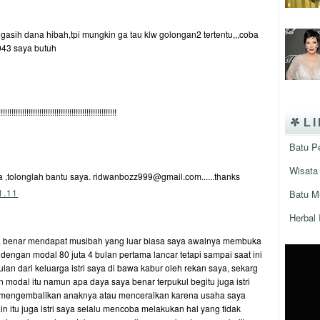
asih dana hibah,tpi mungkin ga tau klw golongan2 tertentu,,,coba
943 saya butuh
!!!!!!!!!!!!!!!!!!!!!!!!!!!!!!!!!!!!!!!!!!!!
L
Batu P
Wisata 
 ,tolonglah bantu saya. ridwanbozz999@gmail.com......thanks
1.11
Batu M
Herbal 
a benar mendapat musibah yang luar biasa saya awalnya membuka
ngan modal 80 juta 4 bulan pertama lancar tetapi sampai saat ini
an dari keluarga istri saya di bawa kabur oleh rekan saya, sekarg
 modal itu namun apa daya saya benar terpukul begitu juga istri
 mengembalikan anaknya atau menceraikan karena usaha saya
in itu juga istri saya selalu mencoba melakukan hal yang tidak