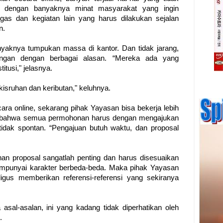
u dengan banyaknya minat masyarakat yang ingin
as dan kegiatan lain yang harus dilakukan sejalan
n.
yaknya tumpukan massa di kantor. Dan tidak jarang,
gan dengan berbagai alasan. “Mereka ada yang
itusi," jelasnya.
isruhan dan keributan," keluhnya.
ra online, sekarang pihak Yayasan bisa bekerja lebih
, bahwa semua permohonan harus dengan mengajukan
tidak spontan. “Pengajuan butuh waktu, dan proposal
an proposal sangatlah penting dan harus disesuaikan
mpunyai karakter berbeda-beda. Maka pihak Yayasan
aligus memberikan referensi-referensi yang sekiranya
asal-asalan, ini yang kadang tidak diperhatikan oleh
.