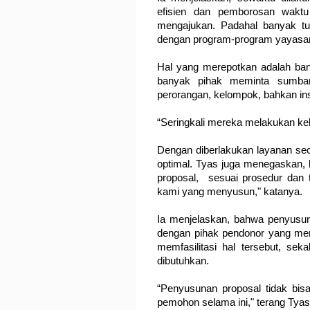
efisien dan pemborosan wakt
mengajukan. Padahal banyak tug
dengan program-program yayasa
Hal yang merepotkan adalah ban
banyak pihak meminta sumban
perorangan, kelompok, bahkan inst
“Seringkali mereka melakukan kek
Dengan diberlakukan layanan seca
optimal. Tyas juga menegaskan
proposal, sesuai prosedur dan 
kami yang menyusun," katanya.
Ia menjelaskan, bahwa penyusun
dengan pihak pendonor yang me
memfasilitasi hal tersebut, sek
dibutuhkan.
“Penyusunan proposal tidak bisa 
pemohon selama ini," terang Tyas