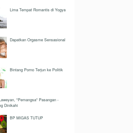
Lima Tempat Romantis di Yogya
Dapatkan Orgasme Sensasional
Bintang Porno Terjun ke Politik
Laweyan, "Pemangsa" Pasangan -
g Dinikahi
BP MIGAS TUTUP