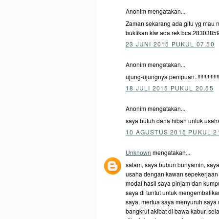
Anonim mengatakan...
Zaman sekarang ada gitu yg mau ng
buktikan klw ada rek bca 2830385
23 JUNI 2015 PUKUL 07.50
Anonim mengatakan...
ujung-ujungnya penipuan..!!!!!!!!!!!!!!!!!!!!!!!!!
18 JULI 2015 PUKUL 20.55
Anonim mengatakan...
saya butuh dana hibah untuk usaha
10 AGUSTUS 2015 PUKUL 2
Unknown
mengatakan...
salam, saya bubun bunyamin, say
usaha dengan kawan sepekerjaan de
modal hasil saya pinjam dan kumpul
saya di tuntut untuk mengembalikan
saya, mertua saya menyuruh saya
bangkrut akibat di bawa kabur, sela