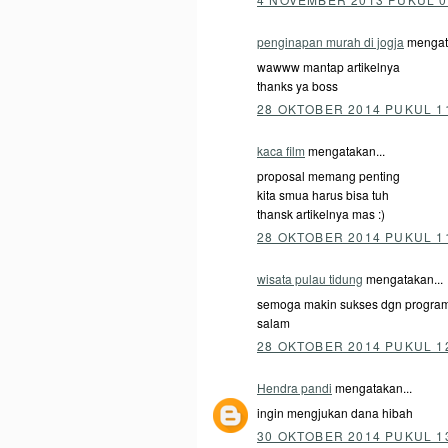
penginapan murah di jogja
mengata
wawww mantap artikelnya
thanks ya boss
28 OKTOBER 2014 PUKUL 1
kaca film
mengatakan...
proposal memang penting
kita smua harus bisa tuh
thansk artikelnya mas :)
28 OKTOBER 2014 PUKUL 1
wisata pulau tidung
mengatakan...
semoga makin sukses dgn progra
salam
28 OKTOBER 2014 PUKUL 1
Hendra pandi
mengatakan...
ingin mengjukan dana hibah
30 OKTOBER 2014 PUKUL 1