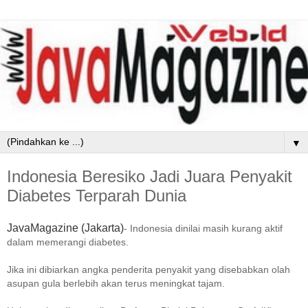
▼
Indonesia Beresiko Jadi Juara Penyakit
Diabetes Terparah Dunia
Java
Magazine
(
Jakarta
)
-
Indonesia dinilai masih kurang aktif
dalam memerangi diabetes.
Jika ini dibiarkan angka penderita penyakit yang disebabkan olah
asupan gula berlebih akan terus meningkat tajam.