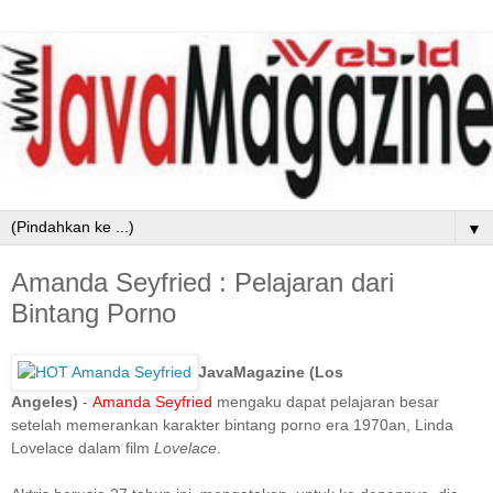
▼
Amanda Seyfried : Pelajaran dari
Bintang Porno
JavaMagazine (Los
Angeles)
-
Amanda Seyfried
mengaku dapat pelajaran besar
setelah memerankan karakter bintang porno era 1970an, Linda
Lovelace dalam film
Lovelace
.